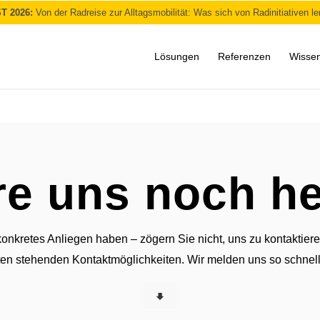
T 2026:
Von der Radreise zur Alltagsmobilität: Was sich von Radinitiativen le
Lösungen
Referenzen
Wisse
re uns noch h
onkretes Anliegen haben – zögern Sie nicht, uns zu kontaktiere
ten stehenden Kontaktmöglichkeiten. Wir melden uns so schnell