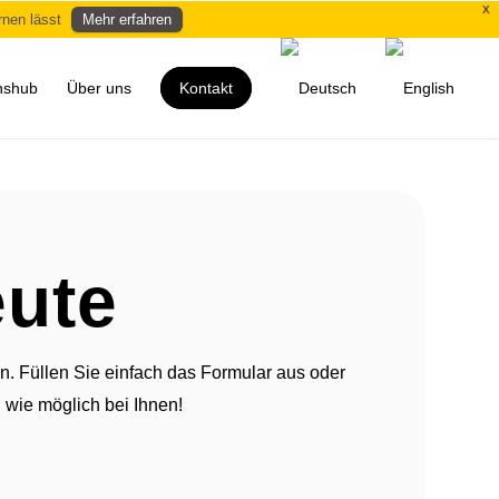
X
rnen lässt
Mehr erfahren
nshub
Über uns
Kontakt
eute
n. Füllen Sie einfach das Formular aus oder
 wie möglich bei Ihnen!