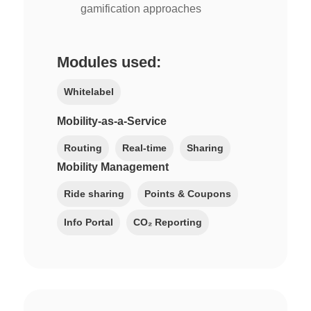
gamification approaches
Modules used:
Whitelabel
Mobility-as-a-Service
Routing
Real-time
Sharing
Mobility Management
Ride sharing
Points & Coupons
Info Portal
CO₂ Reporting