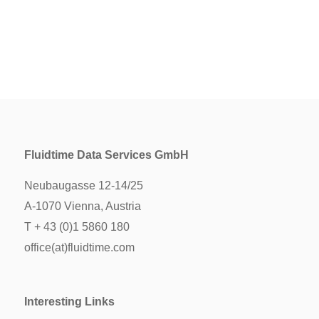
Fluidtime Data Services GmbH
Neubaugasse 12-14/25
A-1070 Vienna, Austria
T + 43 (0)1 5860 180
office(at)fluidtime.com
Interesting Links