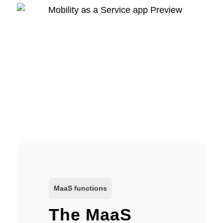
MaaS functions
The MaaS