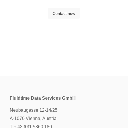
Contact now
Fluidtime Data Services GmbH
Neubaugasse 12-14/25
A-1070 Vienna, Austria
T + 43 (0)1 5860 180