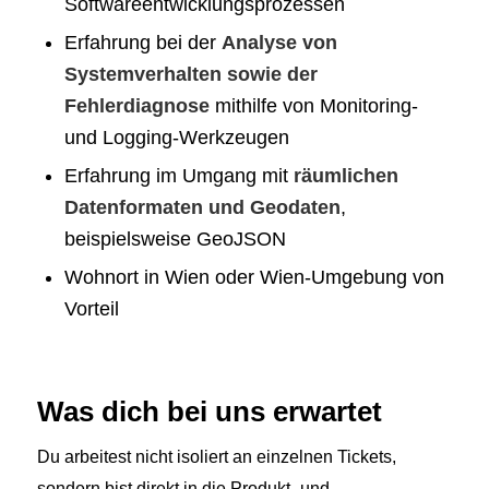
Softwareentwicklungsprozessen
Erfahrung bei der
Analyse von
Systemverhalten sowie der
Fehlerdiagnose
mithilfe von Monitoring-
und Logging-Werkzeugen
Erfahrung im Umgang mit
räumlichen
Datenformaten und Geodaten
,
beispielsweise GeoJSON
Wohnort in Wien oder Wien-Umgebung von
Vorteil
Was dich bei uns erwartet
Du arbeitest nicht isoliert an einzelnen Tickets,
sondern bist direkt in die Produkt- und