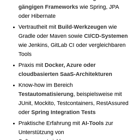
gängigen Frameworks
wie Spring, JPA
oder Hibernate
Vertrautheit mit
Build-Werkzeugen
wie
Gradle oder Maven sowie
CI/CD-Systemen
wie Jenkins, GitLab CI oder vergleichbaren
Tools
Praxis mit
Docker, Azure oder
cloudbasierten SaaS-Architekturen
Know-how im Bereich
Testautomatisierung
, beispielsweise mit
JUnit, Mockito, Testcontainers, RestAssured
oder
Spring Integration Tests
Praktische Erfahrung mit
AI-Tools
zur
Unterstützung von