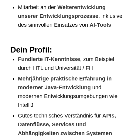
Mitarbeit an der
Weiterentwicklung
unserer Entwicklungsprozesse
, inklusive
des sinnvollen Einsatzes von
AI-Tools
Dein Profil:
Fundierte IT-Kenntnisse
, zum Beispiel
durch HTL und Universität / FH
Mehrjährige praktische Erfahrung in
moderner Java-Entwicklung
und
modernen Entwicklungsumgebungen wie
IntelliJ
Gutes technisches Verständnis für
APIs,
Datenflüsse, Services und
Abhängigkeiten zwischen Systemen