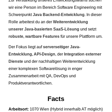
Zur Verstärkung unseres Entwicklungsteams suchen
wir eine Person im Bereich Software Engineering mit
Schwerpunkt
Java Backend-Entwicklung
. In dieser
Rolle arbeitest du an der
Weiterentwicklung
unserer Java-basierten SaaS-Lösung
und setzt
robuste, wartbare Features
für unsere Plattform um.
Der Fokus liegt auf
serverseitiger Java-
Entwicklung, API-Design
, der
Integration externer
Dienste
und der nachhaltigen Weiterentwicklung
einer komplexen Softwarelösung in enger
Zusammenarbeit mit QA, DevOps und
Produktverantwortlichen.
Facts
Arbeitsort:
1070 Wien (Hybrid innerhalb AT möglich)