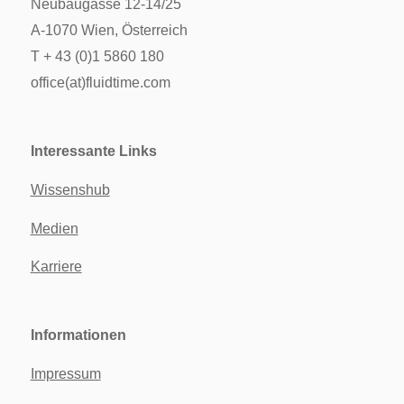
Neubaugasse 12-14/25
A-1070 Wien, Österreich
T + 43 (0)1 5860 180
office(at)fluidtime.com
Interessante Links
Wissenshub
Medien
Karriere
Informationen
Impressum